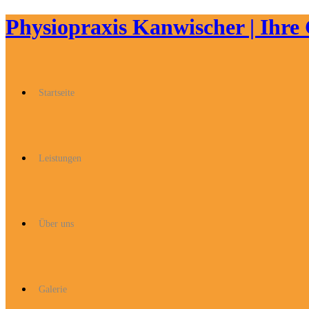
Physiopraxis Kanwischer | Ihre 
Startseite
Leistungen
Über uns
Galerie